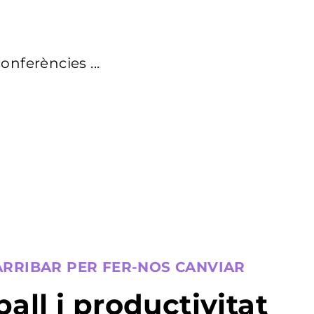
onferències ...
ARRIBAR PER FER-NOS CANVIAR
ball i productivitat