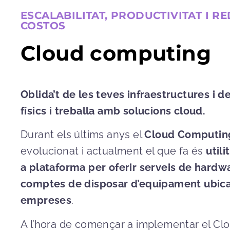
ESCALABILITAT, PRODUCTIVITAT I R
COSTOS
Cloud computing
Oblida’t de les teves infraestructures i d
físics i treballa amb solucions cloud.
Durant els últims anys el
Cloud Computin
evolucionat i actualment el que fa és
util
a plataforma per oferir serveis de hardw
comptes de disposar d’equipament ubicat
empreses
.
A l’hora de començar a implementar el Cl