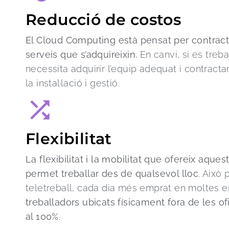
Reducció de costos
El Cloud Computing està pensat per contract
serveis que s’adquireixin.
En canvi, si es trebal
necessita adquirir l’equip adequat i contracta
la instal·lació i gestió.
Flexibilitat
La flexibilitat i la mobilitat que ofereix aquest
permet treballar des de qualsevol lloc
. Això
teletreball, cada dia més emprat en moltes
treballadors ubicats físicament fora de les o
al 100%
.