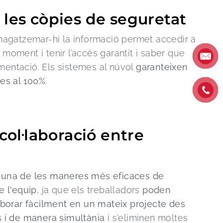
 les còpies de seguretat
mmagatzemar-hi la informació permet accedir a
moment i tenir l’accés garantit i saber que
entació. Els sistemes al núvol
garanteixen
des al 100%
.
 col·laboració entre
s
una de les maneres més eficaces de
e l'equip
, ja que els treballadors
poden
aborar fàcilment en un mateix projecte des
s i de manera simultània
i s'eliminen moltes