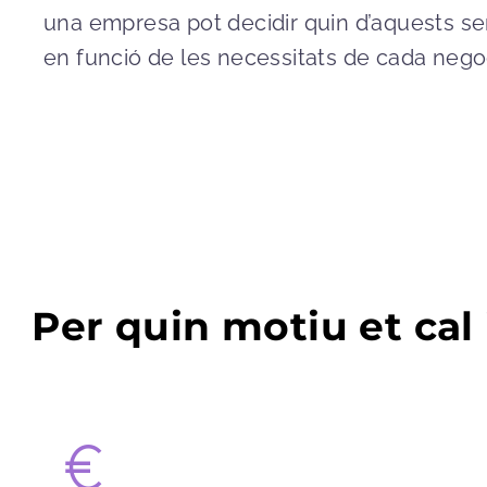
una empresa pot decidir quin d’aquests se
en funció de les necessitats de cada nego
Per quin motiu et ca