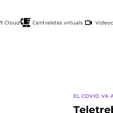
ft Cloud
Centraletes virtuals
Videoc
EL COVID VA 
Teletre