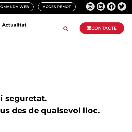
COMANDA WEB
ACCÉS REMOT
Actualitat
CONTACTE
i seguretat.
ius des de qualsevol lloc.