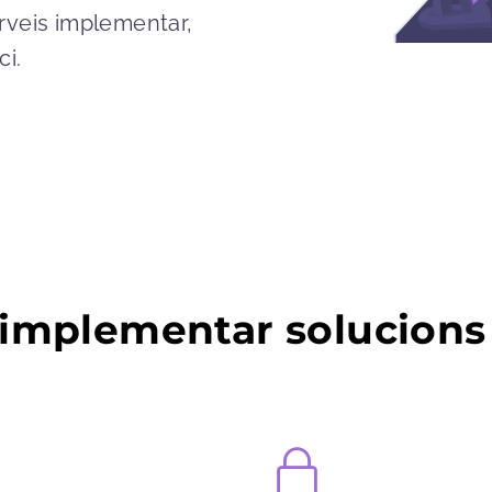
rveis implementar,
ci.
l implementar solucion